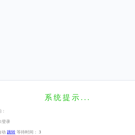
系统提示...
的：
未登录
自动
跳转
等待时间：
3